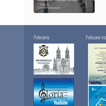
7 Zdjęcia
106455 Oglądane
Polecamy
Polecane mo