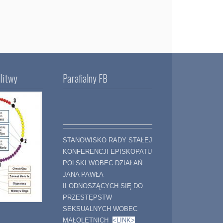
litwy
Parafialny FB
STANOWISKO RADY STAŁEJ
KONFERENCJI EPISKOPATU
POLSKI WOBEC DZIAŁAŃ
JANA PAWŁA
II ODNOSZĄCYCH SIĘ DO
PRZESTĘPSTW
SEKSUALNYCH WOBEC
MAŁOLETNICH
<LINK>