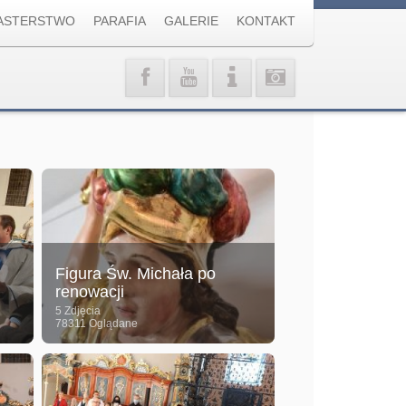
ASTERSTWO
PARAFIA
GALERIE
KONTAKT
Figura Św. Michała po
renowacji
5 Zdjęcia
78311 Oglądane