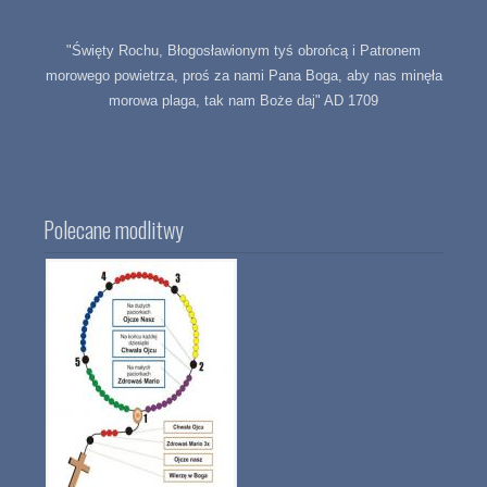
"Święty Rochu, Błogosławionym tyś obrońcą i Patronem
morowego powietrza, proś za nami Pana Boga, aby nas minęła
morowa plaga, tak nam Boże daj" AD 1709
Polecane modlitwy